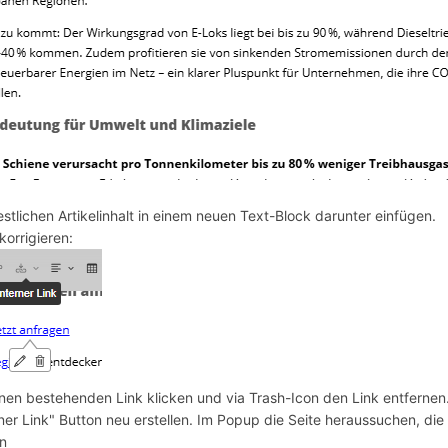
estlichen Artikelinhalt in einem neuen Text-Block darunter einfügen.
korrigieren:
inen bestehenden Link klicken und via Trash-Icon den Link entferne
ner Link" Button neu erstellen. Im Popup die Seite heraussuchen, die v
n