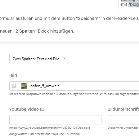
mit
/blog
ormular ausfüllen und mit dem Button "Speichern" in der Header-Leis
 neuen "2 Spalten" Block hinzufügen.