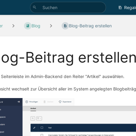
Regal
er
Blog
Blog-Beitrag erstellen
log-Beitrag erstelle
r Seitenleiste im Admin-Backend den Reiter "Artikel" auswählen.
nsicht wechselt zur Übersicht aller im System angelegten Blogbeiträg