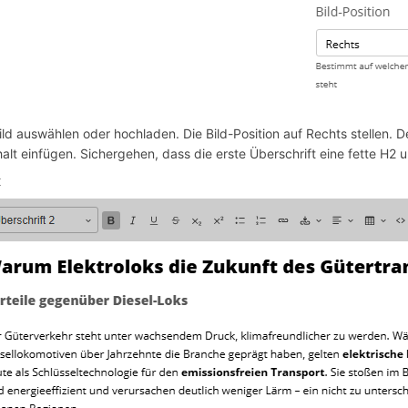
ld auswählen oder hochladen. Die Bild-Position auf Rechts stellen. De
halt einfügen. Sichergehen, dass die erste Überschrift eine fette H2 u