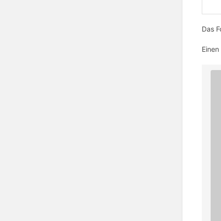
Das F
Einen